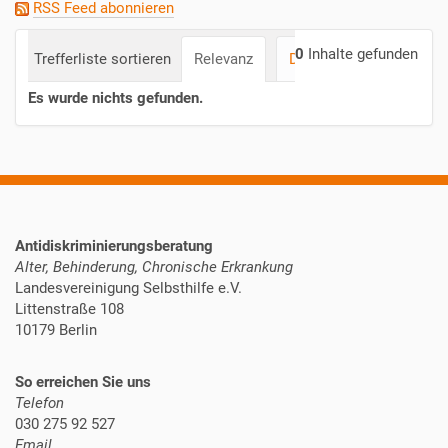
RSS Feed abonnieren
0
Inhalte gefunden
Trefferliste sortieren
Relevanz
Datum (neueste zuerst)
Es wurde nichts gefunden.
Antidiskriminierungsberatung
Alter, Behinderung, Chronische Erkrankung
Landesvereinigung Selbsthilfe e.V.
Littenstraße 108
10179 Berlin
So erreichen Sie uns
Telefon
030 275 92 527
Email