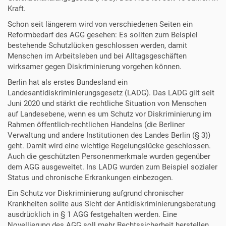
Kraft.
Schon seit längerem wird von verschiedenen Seiten ein
Reformbedarf des AGG gesehen: Es sollten zum Beispiel
bestehende Schutzlücken geschlossen werden, damit
Menschen im Arbeitsleben und bei Alltagsgeschäften
wirksamer gegen Diskriminierung vorgehen können.
Berlin hat als erstes Bundesland ein
Landesantidiskriminierungsgesetz (LADG). Das LADG gilt seit
Juni 2020 und stärkt die rechtliche Situation von Menschen
auf Landesebene, wenn es um Schutz vor Diskriminierung im
Rahmen öffentlich-rechtlichen Handelns (die Berliner
Verwaltung und andere Institutionen des Landes Berlin (§ 3))
geht. Damit wird eine wichtige Regelungslücke geschlossen.
Auch die geschützten Personenmerkmale wurden gegenüber
dem AGG ausgeweitet. Ins LADG wurden zum Beispiel sozialer
Status und chronische Erkrankungen einbezogen.
Ein Schutz vor Diskriminierung aufgrund chronischer
Krankheiten sollte aus Sicht der Antidiskriminierungsberatung
ausdrücklich in § 1 AGG festgehalten werden. Eine
Novellierung des AGG soll mehr Rechtssicherheit herstellen,