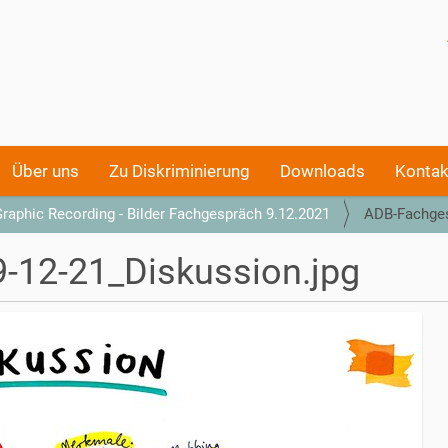
Über uns
Zu Diskriminierung
Downloads
Kontak
raphic Recording - Bilder Fachgespräch 9.12.2021
ADB-Fachges
-12-21_Diskussion.jpg