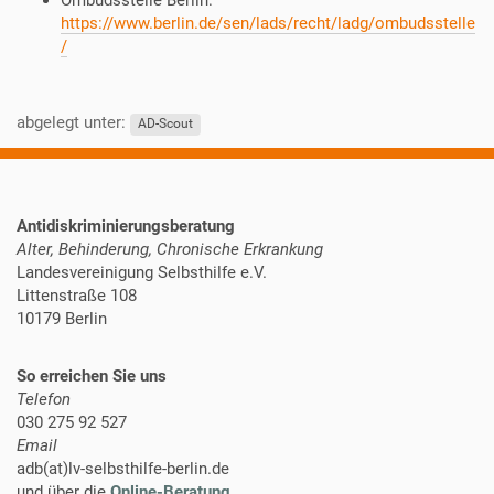
Ombudsstelle Berlin:
https://www.berlin.de/sen/lads/recht/ladg/ombudsstelle
/
abgelegt unter:
AD-Scout
Antidiskriminierungsberatung
Alter, Behinderung, Chronische Erkrankung
Landesvereinigung Selbsthilfe e.V.
Littenstraße 108
10179 Berlin
So erreichen Sie uns
Telefon
030 275 92 527
Email
adb(at)lv-selbsthilfe-berlin.de
und über die
Online-Beratung