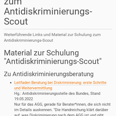
zum
Antidiskriminierungs-
Scout
Weiterführende Links und Material zur Schulung zum
Antidiskriminierungs-Scout
Material zur Schulung
"Antidiskriminierungs-Scout"
Zu Antidiskriminierungsberatung
Leitfaden Beratung bei Diskriminierung: erste Schritte
und Weitervermittlung
Hg.: Antidiskriminierungsstelle des Bundes, Stand
19.05.2022
Nur für das AGG, gerade für Berater*innen, die sich nicht
im Details auskennen. "Die Handreichung klärt darüber
auf, was Diskriminierung nach dem
AGG
ist und gibt