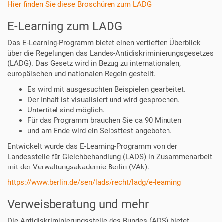
Hier finden Sie diese Broschüren zum LADG
E-Learning zum LADG
Das E-Learning-Programm bietet einen vertieften Überblick
über die Regelungen das Landes-Antidiskriminierungsgesetzes
(
LADG
). Das Gesetz wird in Bezug zu internationalen,
europäischen und nationalen Regeln gestellt.
Es wird mit ausgesuchten Beispielen gearbeitet.
Der Inhalt ist visualisiert und wird gesprochen.
Untertitel sind möglich.
Für das Programm brauchen Sie ca 90 Minuten
und am Ende wird ein Selbsttest angeboten.
Entwickelt wurde das E-Learning-Programm von der
Landesstelle für Gleichbehandlung (
LADS
) in Zusammenarbeit
mit der Verwaltungsakademie Berlin (VAk).
https://www.b
erlin.de/sen/lads/recht/ladg/e-learning
Verweisberatung und mehr
Die Antidiskriminierungsstelle des Bundes (ADS) bietet