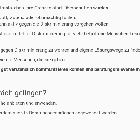
mals, dass ihre Grenzen stark überschritten wurden.
öpft, wütend oder ohnmächtig fühlen.
ann aktiv gegen die Diskriminierung vorgehen wollen.
st nach erlebter Diskriminierung für viele betroffene Menschen b
h gegen Diskriminierung zu wehren und eigene Lösungswege zu finde
ie die Menschen, die sie gehen.
 gut verständlich kommunizieren können und beratungsrelevante In
äch gelingen?
ache anbieten und anwenden.
ßerdem auch in Beratungsgesprächen angewendet werden: