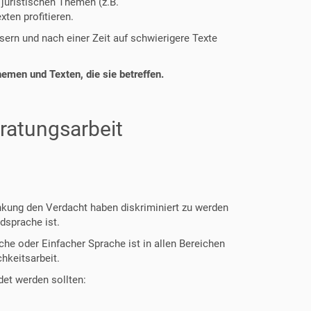
juristischen Themen (z.B.
ten profitieren.
ern und nach einer Zeit auf schwierigere Texte
men und Texten, die sie betreffen.
ratungsarbeit
kung den Verdacht haben diskriminiert zu werden
dsprache ist.
he oder Einfacher Sprache ist in allen Bereichen
hkeitsarbeit.
et werden sollten: