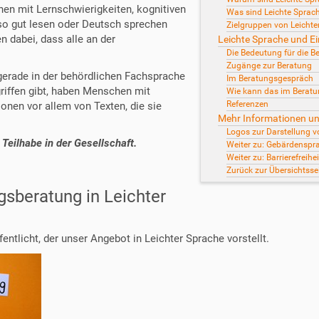
en mit Lernschwierigkeiten, kognitiven
Was sind Leichte Sprac
so gut lesen oder Deutsch sprechen
Zielgruppen von Leichte
 dabei, dass alle an der
Leichte Sprache und E
Die Bedeutung für die B
Zugänge zur Beratung
 gerade in der behördlichen Fachsprache
Im Beratungsgespräch
griffen gibt, haben Menschen mit
Wie kann das im Beratu
Referenzen
onen vor allem von Texten, die sie
Mehr Informationen un
Logos zur Darstellung v
 Teilhabe in der Gesellschaft.
Weiter zu: Gebärdenspr
Weiter zu: Barrierefrei
Zurück zur Übersichtsse
ngsberatung in Leichter
fentlicht, der unser Angebot in Leichter Sprache vorstellt.