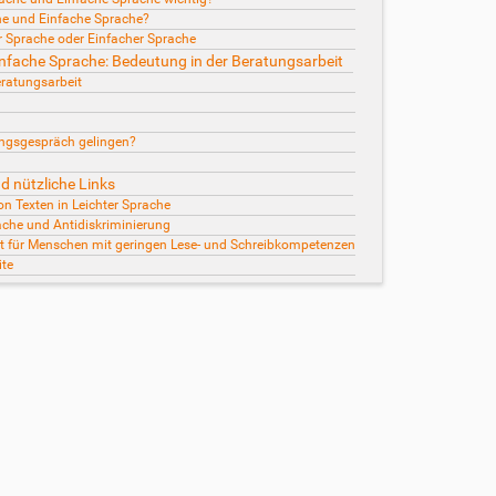
he und Einfache Sprache?
r Sprache oder Einfacher Sprache
infache Sprache: Bedeutung in der Beratungsarbeit
eratungsarbeit
ngsgespräch gelingen?
d nützliche Links
on Texten in Leichter Sprache
ache und Antidiskriminierung
heit für Menschen mit geringen Lese- und Schreibkompetenzen
ite