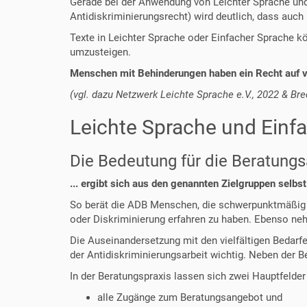
Gerade bei der Anwendung von Leichter Sprache und
Antidiskriminierungsrecht) wird deutlich, dass auc
Texte in Leichter Sprache oder Einfacher Sprache k
umzusteigen.
Menschen mit Behinderungen haben ein Recht auf ve
(vgl. dazu Netzwerk Leichte Sprache e.V., 2022 & Bre
Leichte Sprache und Einf
Die Bedeutung für die Beratungs
... ergibt sich aus den genannten Zielgruppen selbst
So berät die ADB Menschen, die schwerpunktmäßig u
oder Diskriminierung erfahren zu haben. Ebenso ne
Die Auseinandersetzung mit den vielfältigen Bedarf
der Antidiskriminierungsarbeit wichtig. Neben der Be
In der Beratungspraxis lassen sich zwei Hauptfelde
alle Zugänge zum Beratungsangebot und