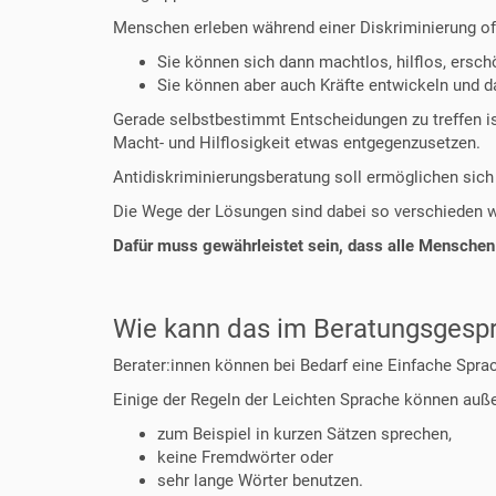
Menschen erleben während einer Diskriminierung oft
Sie können sich dann machtlos, hilflos, ersch
Sie können aber auch Kräfte entwickeln und d
Gerade selbstbestimmt Entscheidungen zu treffen i
Macht- und Hilflosigkeit etwas entgegenzusetzen.
Antidiskriminierungsberatung soll ermöglichen sic
Die Wege der Lösungen sind dabei so verschieden w
Dafür muss gewährleistet sein, dass alle Menschen
Wie kann das im Beratungsgespr
Berater:innen können bei Bedarf eine Einfache Spr
Einige der Regeln der Leichten Sprache können au
zum Beispiel in kurzen Sätzen sprechen,
keine Fremdwörter oder
sehr lange Wörter benutzen.