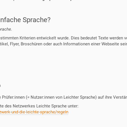
infache Sprache?
prache.
timmten Kriterien entwickelt wurde. Dies bedeutet Texte werden von
ikel, Flyer, Broschüren oder auch Informationen einer Webseite sei
n
 Prüfer:innen (= Nutzer:innen von Leichter Sprache) auf ihre Verstä
ite des Netzwerkes Leichte Sprache unter:
zwerk-und-die-leichte-sprache/regeln