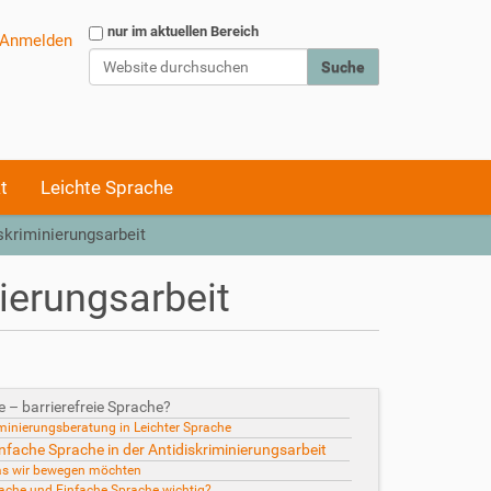
Website durchsuchen
nur im aktuellen Bereich
Anmelden
Erweiterte Suche…
t
Leichte Sprache
skriminierungsarbeit
ierungsarbeit
e – barrierefreie Sprache?
iminierungsberatung in Leichter Sprache
nfache Sprache in der Antidiskriminierungsarbeit
s wir bewegen möchten
ache und Einfache Sprache wichtig?