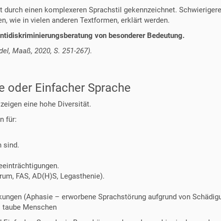
t durch einen komplexeren Sprachstil gekennzeichnet. Schwierigere
, wie in vielen anderen Textformen, erklärt werden.
 Antidiskriminierungsberatung von besonderer Bedeutung.
del, Maaß, 2020, S. 251-267).
e oder Einfacher Sprache
zeigen eine hohe Diversität.
n für:
 sind.
eeinträchtigungen.
um, FAS, AD(H)S, Legasthenie).
kungen (Aphasie – erworbene Sprachstörung aufgrund von Schädigu
B. taube Menschen