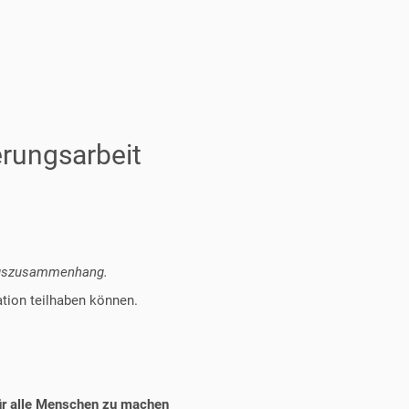
erungsarbeit
ungszusammenhang.
tion teilhaben können.
für alle Menschen zu machen