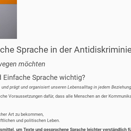
che Sprache in der Antidiskrimini
wegen möchten
 Einfache Sprache wichtig?
n und prägt und organisiert unseren Lebensalltag in jedem Bezieh
iche Voraussetzungen dafür, dass alle Menschen an der Kommunika
icher Art zu bekommen,
ftlichen und politischen Leben.
fsmittel, um Texte und gesprochene Sprache leichter verständlich 