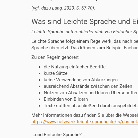
(vgl. dazu Lang, 2020, S. 67-70).
Was sind Leichte Sprache und E
Leichte Sprache unterschiedet sich von Einfacher S
Leichte Sprache folgt einem Regelwerk, das nach bes
Sprache übersetzt. Das können zum Beispiel Fachart
Zu den Regeln gehören:
die Nutzung einfacher Begriffe
kurze Sätze
keine Verwendung von Abkürzungen
ausreichend Abstände zwischen den Zeilen
Nutzen von Absätzen und klaren Überschrifte
Einbinden von Bildern
Texte sollten abschließend durch ausgebildete
Mehr Informationen dazu finden Sie über die Webse
https://www.netzwerk-leichte-sprache.de/ls/das-net
...und Einfache Sprache?