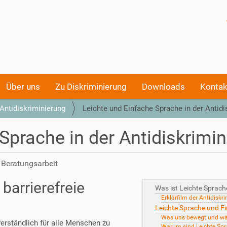
Über uns
Zu Diskriminierung
Downloads
Kontak
Antidiskriminierung
Leichte und Einfache Sprache in der Antidi
Sprache in der Antidiskrimin
 Beratungsarbeit
barrierefreie
Was ist Leichte Sprach
Erklärfilm der Antidiskr
Leichte Sprache und Ei
Was uns bewegt und wa
 verständlich für alle Menschen zu
Warum sind Leichte Spr