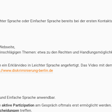
chter Sprache oder Einfacher Sprache bereits bei der ersten Kont
 Webseite,
u einschlägigen Themen: etwa zu den Rechten und Handlungsmöglich
ein Erklärvideo in Leichter Sprache angefertigt. Das Video mit dem
://www.diskriminierung-berlin.de
 und Einfache Sprache anwendbar.
e
aktive Partizipation
am Gespräch oftmals erst ermöglicht werden
scheidungen
treffen.